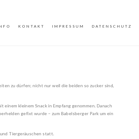
INFO
KONTAKT
IMPRESSUM
DATENSCHUTZ
en zu dürfen; nicht nur weil die beiden so zucker sind,
mit einem kleinem Snack in Empfang genommen. Danach
perhelden gefixt wurde – zum Babelsberger Park um ein
 und Tiergeräuschen statt.