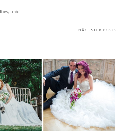
ltow
,
trabi
NÄCHSTER POST