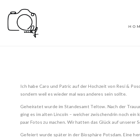
HO
Ich habe Caro und Patric auf der Hochzeit von Resi & Posc
sondern weil es wieder mal was anderes sein sollte.
Geheiratet wurde im Standesamt Teltow. Nach der Trauu
ging es im alten Lincoln – welcher zwischendrin noch ei
paar Fotos zu machen. Wir hatten das Glück auf unserer S
Gefeiert wurde später in der Biosphäre Potsdam. Eine her