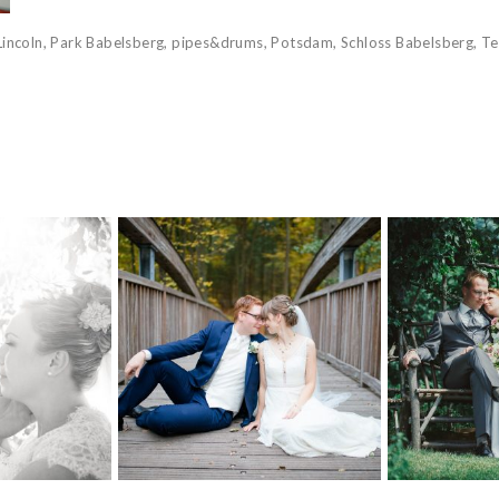
Lincoln
,
Park Babelsberg
,
pipes&drums
,
Potsdam
,
Schloss Babelsberg
,
Te