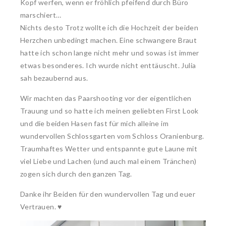
Kopf werfen, wenn er fröhlich pfeifend durch Büro
marschiert…
Nichts desto Trotz wollte ich die Hochzeit der beiden
Herzchen unbedingt machen. Eine schwangere Braut
hatte ich schon lange nicht mehr und sowas ist immer
etwas besonderes. Ich wurde nicht enttäuscht. Julia
sah bezaubernd aus.
Wir machten das Paarshooting vor der eigentlichen
Trauung und so hatte ich meinen geliebten First Look
und die beiden Hasen fast für mich alleine im
wundervollen Schlossgarten vom Schloss Oranienburg.
Traumhaftes Wetter und entspannte gute Laune mit
viel Liebe und Lachen (und auch mal einem Tränchen)
zogen sich durch den ganzen Tag.
Danke ihr Beiden für den wundervollen Tag und euer
Vertrauen. ♥