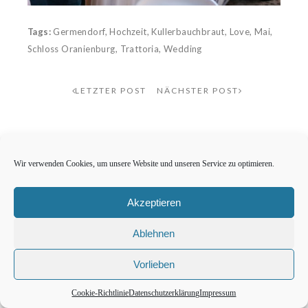
Tags:
Germendorf
,
Hochzeit
,
Kullerbauchbraut
,
Love
,
Mai
,
Schloss Oranienburg
,
Trattoria
,
Wedding
LETZTER POST
NÄCHSTER POST
Wir verwenden Cookies, um unsere Website und unseren Service zu optimieren.
WEITERE POSTS
Akzeptieren
Ablehnen
Vorlieben
Cookie-Richtlinie
Datenschutzerklärung
Impressum