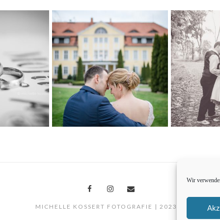
Wir verwenden
MICHELLE KOSSERT FOTOGRAFIE | 2023 ©
Akz