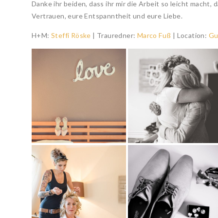
Danke ihr beiden, dass ihr mir die Arbeit so leicht macht,
Vertrauen, eure Entspanntheit und eure Liebe.
H+M:
Steffi Röske
| Trauredner:
Marco Fuß
| Location:
Gu