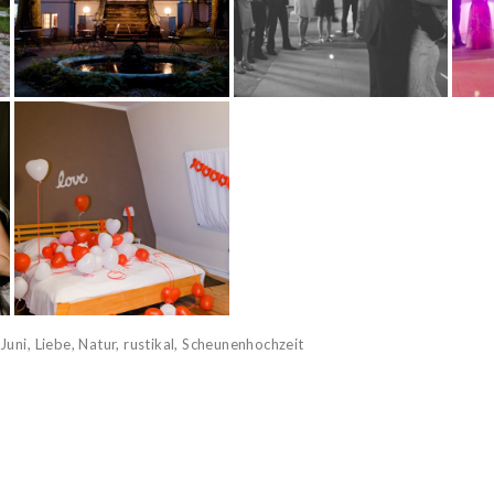
,
Juni
,
Liebe
,
Natur
,
rustikal
,
Scheunenhochzeit