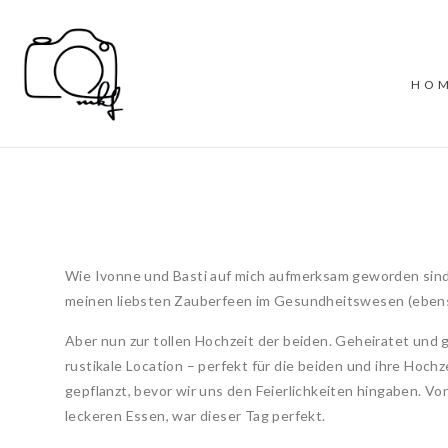
HO
Wie Ivonne und Basti auf mich aufmerksam geworden sind, 
meinen liebsten Zauberfeen im Gesundheitswesen (ebenso w
Aber nun zur tollen Hochzeit der beiden. Geheiratet und
rustikale Location – perfekt für die beiden und ihre Hoc
gepflanzt, bevor wir uns den Feierlichkeiten hingaben. V
leckeren Essen, war dieser Tag perfekt.