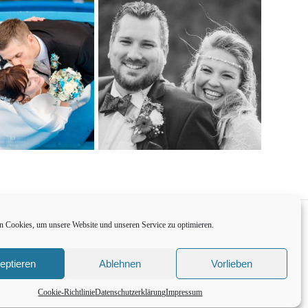
 Cookies, um unsere Website und unseren Service zu optimieren.
eptieren
Ablehnen
Vorlieben
Cookie-Richtlinie
Datenschutzerklärung
Impressum