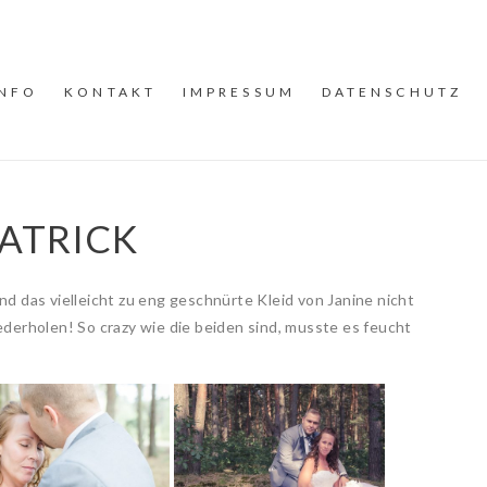
INFO
KONTAKT
IMPRESSUM
DATENSCHUTZ
PATRICK
nd das vielleicht zu eng geschnürte Kleid von Janine nicht
derholen! So crazy wie die beiden sind, musste es feucht