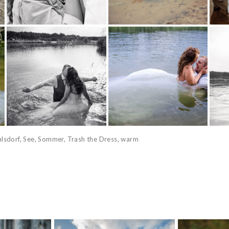
lsdorf
,
See
,
Sommer
,
Trash the Dress
,
warm