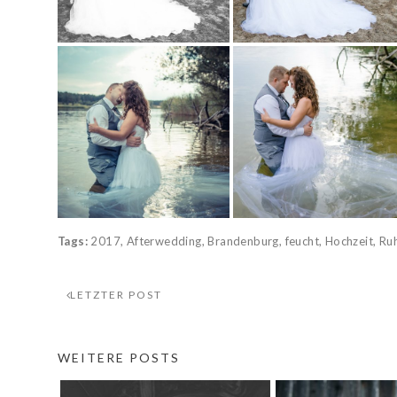
Tags:
2017
,
Afterwedding
,
Brandenburg
,
feucht
,
Hochzeit
,
Ruh
LETZTER POST
WEITERE POSTS