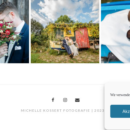
Wir verwenden
MICHELLE KOSSERT FOTOGRAFIE | 2023 ©
Akz