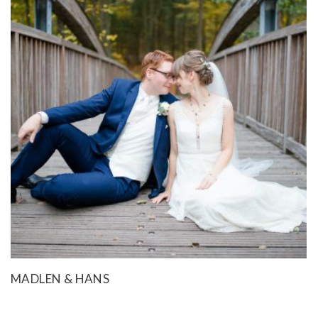
MADLEN & HANS