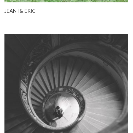
JEANI & ERIC