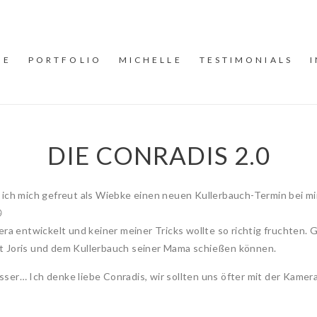
ME
PORTFOLIO
MICHELLE
TESTIMONIALS
DIE CONRADIS 2.0
ich mich gefreut als Wiebke einen neuen Kullerbauch-Termin bei mir 

ra entwickelt und keiner meiner Tricks wollte so richtig fruchten. G
it Joris und dem Kullerbauch seiner Mama schießen können.
er… Ich denke liebe Conradis, wir sollten uns öfter mit der Kamera