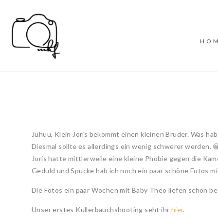
HO
Juhuu, Klein Joris bekommt einen kleinen Bruder. Was hab 
Diesmal sollte es allerdings ein wenig schwerer werden. 
Joris hatte mittlerweile eine kleine Phobie gegen die Kame
Geduld und Spucke hab ich noch ein paar schöne Fotos m
Die Fotos ein paar Wochen mit Baby Theo liefen schon bess
Unser erstes Kullerbauchshooting seht ihr
hier
.