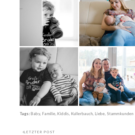
Tags:
Baby
,
Familie
,
Kiddis
,
Kullerbauch
,
Liebe
,
Stammkunden
LETZTER POST