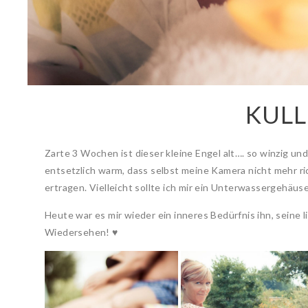
KULL
Zarte 3 Wochen ist dieser kleine Engel alt…. so winzig un
entsetzlich warm, dass selbst meine Kamera nicht mehr ri
ertragen. Vielleicht sollte ich mir ein Unterwassergehäus
Heute war es mir wieder ein inneres Bedürfnis ihn, seine 
Wiedersehen! ♥