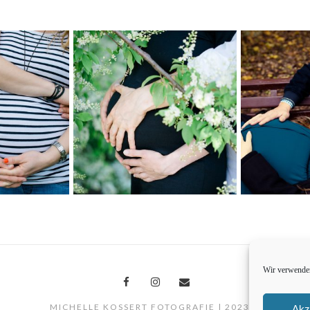
Wir verwenden
MICHELLE KOSSERT FOTOGRAFIE | 2023 ©
Akz