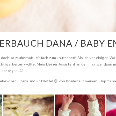
ERBAUCH DANA / BABY E
d doch so zauberhaft, einfach zum knutschen! Als ich vor einigen Wo
chtig arbeiten wollte. Mein kleiner Assistent an dem Tag war dann 
e besorgen. 🙂
liebevollen Eltern und Rotzlöffel 😉 von Bruder auf meinen Chip zu 