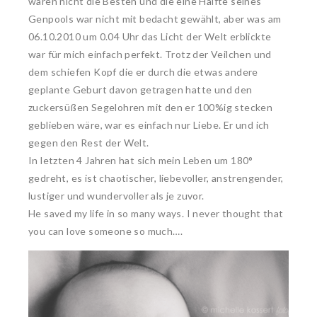
waren nicht die Besten und die eine Hälfte seines
Genpools war nicht mit bedacht gewählt, aber was am
06.10.2010 um 0.04 Uhr das Licht der Welt erblickte
war für mich einfach perfekt. Trotz der Veilchen und
dem schiefen Kopf die er durch die etwas andere
geplante Geburt davon getragen hatte und den
zuckersüßen Segelohren mit den er 100%ig stecken
geblieben wäre, war es einfach nur Liebe. Er und ich
gegen den Rest der Welt.
In letzten 4 Jahren hat sich mein Leben um 180°
gedreht, es ist chaotischer, liebevoller, anstrengender,
lustiger und wundervoller als je zuvor.
He saved my life in so many ways. I never thought that
you can love someone so much….