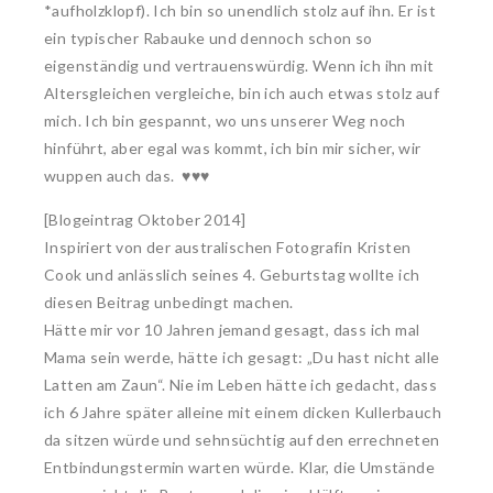
*aufholzklopf). Ich bin so unendlich stolz auf ihn. Er ist
ein typischer Rabauke und dennoch schon so
eigenständig und vertrauenswürdig. Wenn ich ihn mit
Altersgleichen vergleiche, bin ich auch etwas stolz auf
mich. Ich bin gespannt, wo uns unserer Weg noch
hinführt, aber egal was kommt, ich bin mir sicher, wir
wuppen auch das. ♥♥♥
[Blogeintrag Oktober 2014]
Inspiriert von der australischen Fotografin Kristen
Cook und anlässlich seines 4. Geburtstag wollte ich
diesen Beitrag unbedingt machen.
Hätte mir vor 10 Jahren jemand gesagt, dass ich mal
Mama sein werde, hätte ich gesagt: „Du hast nicht alle
Latten am Zaun“. Nie im Leben hätte ich gedacht, dass
ich 6 Jahre später alleine mit einem dicken Kullerbauch
da sitzen würde und sehnsüchtig auf den errechneten
Entbindungstermin warten würde. Klar, die Umstände