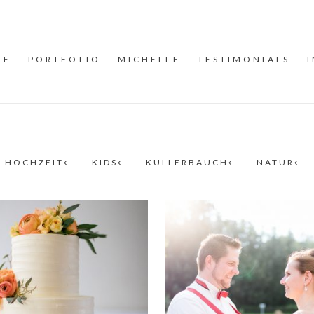
ME
PORTFOLIO
MICHELLE
TESTIMONIALS
HOCHZEIT
KIDS
KULLERBAUCH
NATUR