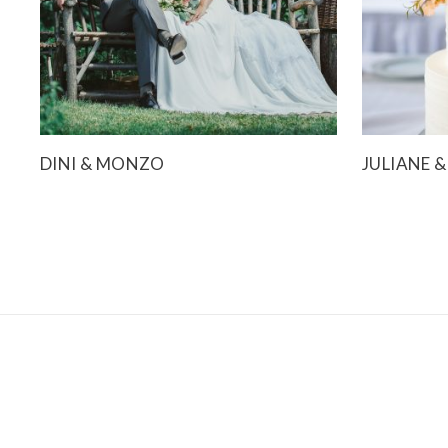
DINI & MONZO
JULIANE &