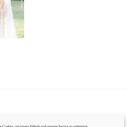
 Cookies, um unsere Website und unseren Service zu optimieren.