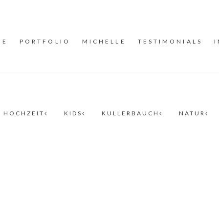
ME
PORTFOLIO
MICHELLE
TESTIMONIALS
HOCHZEIT
KIDS
KULLERBAUCH
NATUR