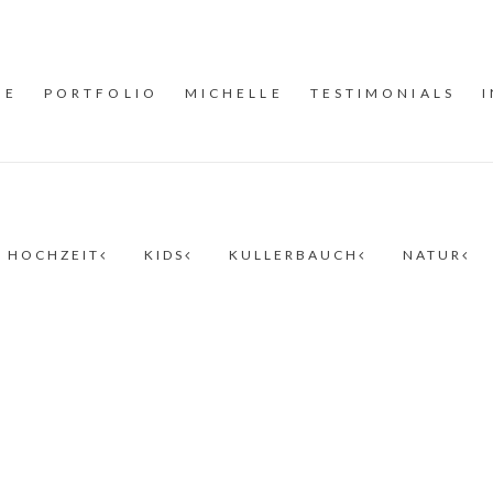
ME
PORTFOLIO
MICHELLE
TESTIMONIALS
HOCHZEIT
KIDS
KULLERBAUCH
NATUR