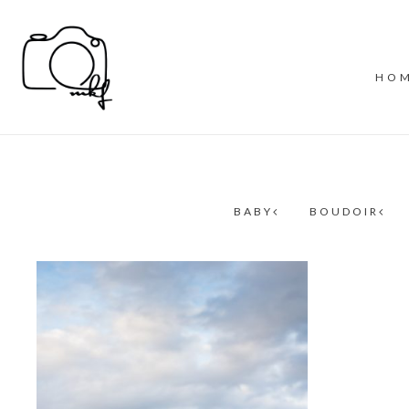
HO
BABY
BOUDOIR