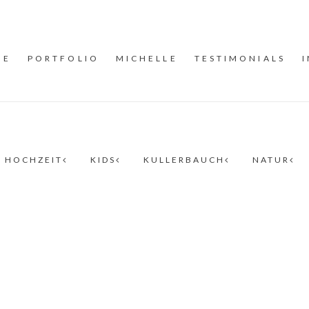
ME
PORTFOLIO
MICHELLE
TESTIMONIALS
HOCHZEIT
KIDS
KULLERBAUCH
NATUR