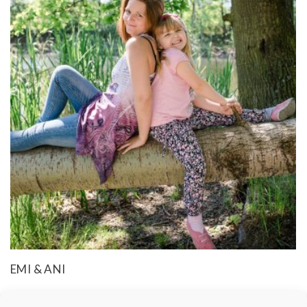
EMI & ANI