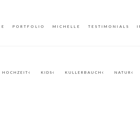
ME
PORTFOLIO
MICHELLE
TESTIMONIALS
HOCHZEIT
KIDS
KULLERBAUCH
NATUR