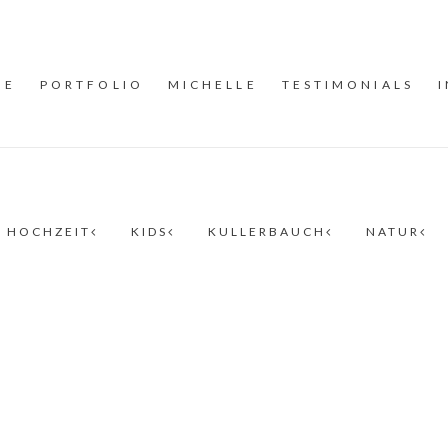
ME
PORTFOLIO
MICHELLE
TESTIMONIALS
HOCHZEIT
KIDS
KULLERBAUCH
NATUR