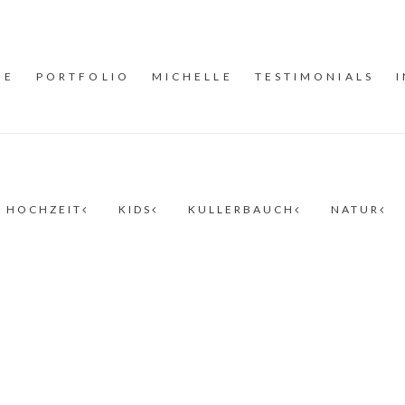
ME
PORTFOLIO
MICHELLE
TESTIMONIALS
HOCHZEIT
KIDS
KULLERBAUCH
NATUR